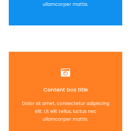
ullamcorper mattis.
Content box title
Dolor sit amet, consectetur adipiscing
elit. Ut elit tellus, luctus nec
ullamcorper mattis.