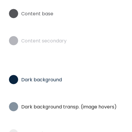
Content base
Content secondary
Dark background
Dark background transp. (image hovers)