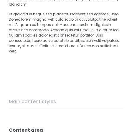
blandit mi.
Ut gravida et neque sed placerat. Praesent sed egestas justo.
Donec lorem magna, vehicula et dolor ac, volutpat hendrerit
mi. Aliquam eu tempus dui. Maecenas pretium dignissim
metus nec commodo. Aenean quis est urna. In id dictum leo.
Nullam sodales dolor eget consectetur porttitor. Duis
consectetur, libero ac vulputate blandit, sapien velit vulputate
ipsum, sit amet efficitur elit orci et arcu. Donec non sollicitudin
velit.
Main content styles
Content area