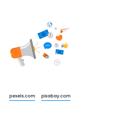
pexels.com
pixabay.com