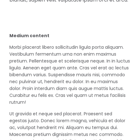
Medium content
Morbi placerat libero sollicitudin ligula porta aliquam.
Vestibulum fermentum urna non enim maximus
pretium. Pellentesque et scelerisque neque. In in luctus
ligula. Aenean eget quam ante. Cras vel erat ac lectus
bibendum varius. Suspendisse mauris nisi, commodo
nec pulvinar ut, hendrerit eu dolor. In eu maximus
dolor. Proin interdum diam quis augue mattis luctus.
Curabitur eu felis ex. Cras vel quam ut metus facilisis
rutrum!
Ut gravida et neque sed placerat. Praesent sed
egestas justo. Donec lorem magna, vehicula et dolor
ac, volutpat hendrerit mi. Aliquam eu tempus dui.
Maecenas pretium dignissim metus nec commodo.