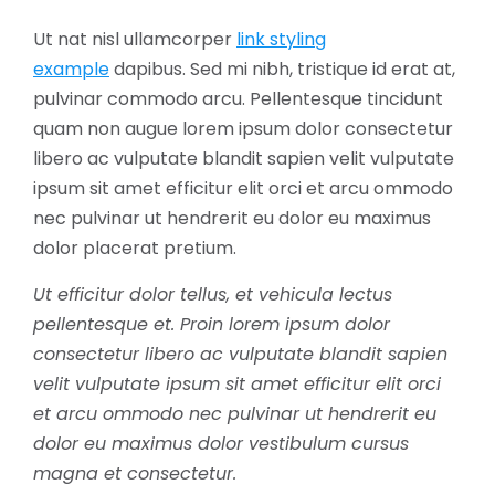
Ut nat nisl ullamcorper
link styling
example
dapibus. Sed mi nibh, tristique id erat at,
pulvinar commodo arcu. Pellentesque tincidunt
quam non augue lorem ipsum dolor consectetur
libero ac vulputate blandit sapien velit vulputate
ipsum sit amet efficitur elit orci et arcu ommodo
nec pulvinar ut hendrerit eu dolor eu maximus
dolor placerat pretium.
Ut efficitur dolor tellus, et vehicula lectus
pellentesque et. Proin lorem ipsum dolor
consectetur libero ac vulputate blandit sapien
velit vulputate ipsum sit amet efficitur elit orci
et arcu ommodo nec pulvinar ut hendrerit eu
dolor eu maximus dolor vestibulum cursus
magna et consectetur.