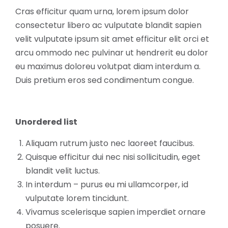
Cras efficitur quam urna, lorem ipsum dolor
consectetur libero ac vulputate blandit sapien
velit vulputate ipsum sit amet efficitur elit orci et
arcu ommodo nec pulvinar ut hendrerit eu dolor
eu maximus doloreu volutpat diam interdum a.
Duis pretium eros sed condimentum congue.
Unordered list
Aliquam rutrum justo nec laoreet faucibus.
Quisque efficitur dui nec nisi sollicitudin, eget
blandit velit luctus.
In interdum – purus eu mi ullamcorper, id
vulputate lorem tincidunt.
Vivamus scelerisque sapien imperdiet ornare
posuere.