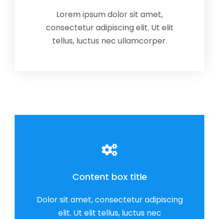
Lorem ipsum dolor sit amet,
consectetur adipiscing elit. Ut elit
tellus, luctus nec ullamcorper.
Content box title
Dolor sit amet, consectetur adipiscing
elit. Ut elit tellus, luctus nec