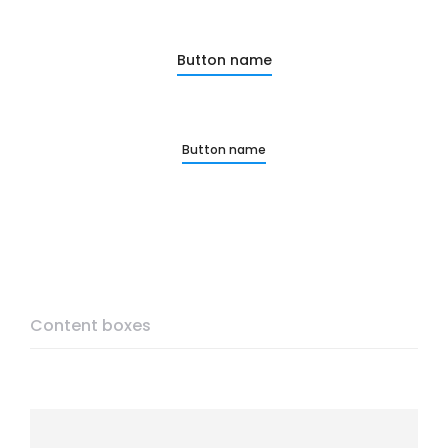
Button name
Button name
Content boxes