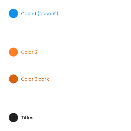
Color 1 (accent)
Color 2
Color 3 dark
Titles