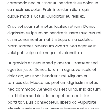
commodo nec pulvinar ut, hendrerit eu dolor. In
eu maximus dolor. Proin interdum diam quis
augue mattis luctus. Curabitur eu felis ex.
Cras vel quam ut metus facilisis rutrum. Donec
dignissim eu ipsum ac hendrerit. Nam faucibus mi
ut mi condimentum, at tristique urna sodales.
Morbi laoreet bibendum viverra. Sed eget velit
volutpat, vulputate neque et, blandit mi.
Ut gravida et neque sed placerat. Praesent sed
egestas justo. Donec lorem magna, vehicula et
dolor ac, volutpat hendrerit mi. Aliquam eu
tempus dui. Maecenas pretium dignissim metus
nec commodo. Aenean quis est urna. In id dictum
leo. Nullam sodales dolor eget consectetur
porttitor. Duis consectetur, libero ac vulputate
blandit, sapien velit vulputate ipsum orci et arcu.